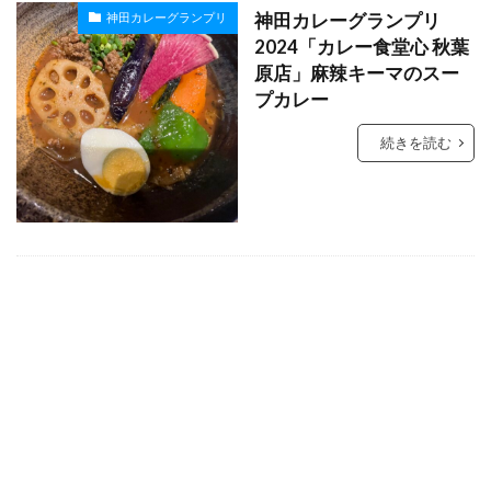
神田カレーグランプリ
神田カレーグランプリ
2024「カレー食堂心 秋葉
原店」麻辣キーマのスー
プカレー
続きを読む