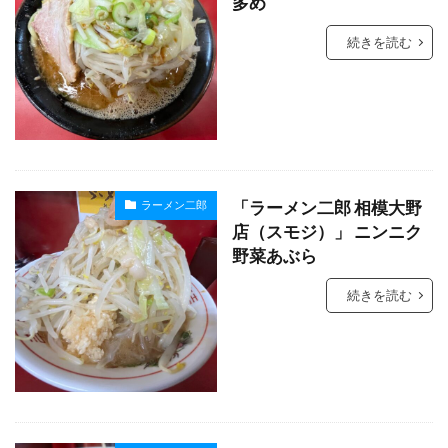
多め
続きを読む
「ラーメン二郎 相模大野
ラーメン二郎
店（スモジ）」 ニンニク
野菜あぶら
続きを読む