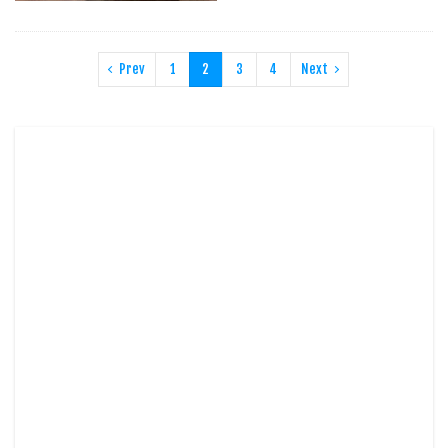
Prev
1
2
3
4
Next