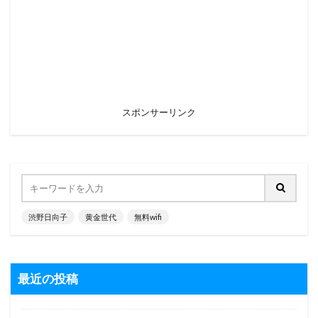
スポンサーリンク
渋野日向子
黄金世代
無料wifi
最近の投稿