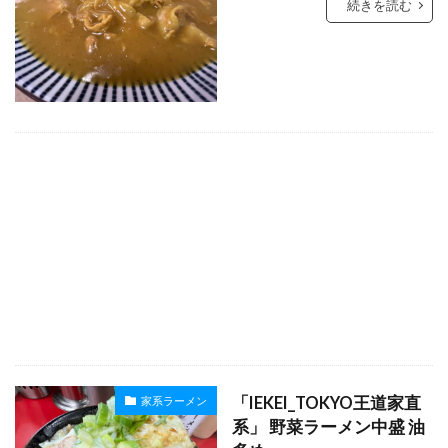
続きを読む
「IEKEI_TOKYO王道家直
家系ラーメン
系」 野菜ラーメン中盛 油