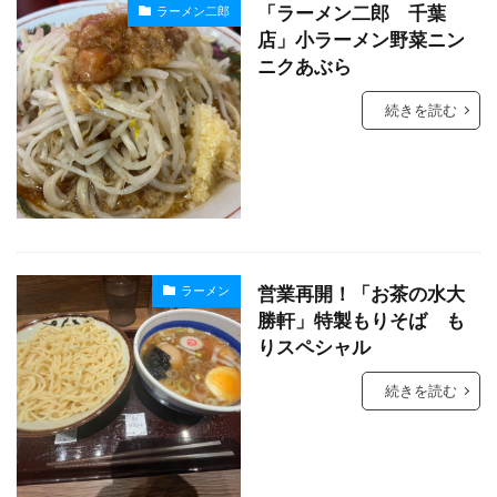
「ラーメン二郎 千葉
ラーメン二郎
店」小ラーメン野菜ニン
ニクあぶら
続きを読む
営業再開！「お茶の水大
ラーメン
勝軒」特製もりそば も
りスペシャル
続きを読む