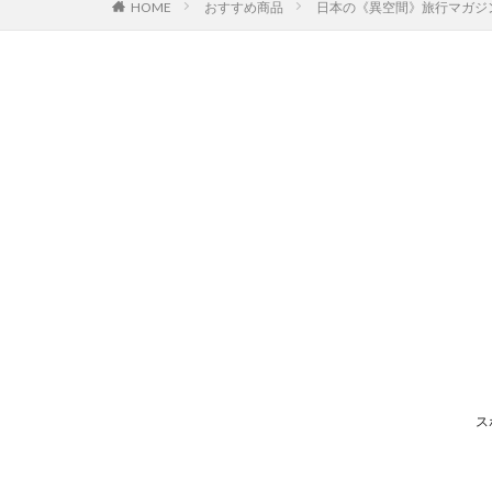
HOME
おすすめ商品
日本の《異空間》旅行マガジン
ス