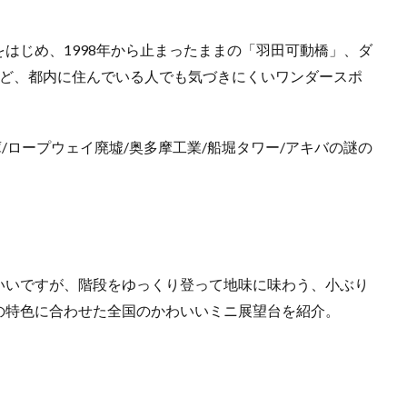
はじめ、1998年から止まったままの「羽田可動橋」、ダ
など、都内に住んでいる人でも気づきにくいワンダースポ
/ロープウェイ廃墟/奥多摩工業/船堀タワー/アキバの謎の
いいですが、階段をゆっくり登って地味に味わう、小ぶり
の特色に合わせた全国のかわいいミニ展望台を紹介。