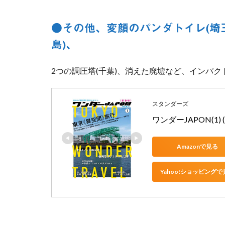
●その他、変顔のパンダトイレ(埼
島)、
2つの調圧塔(千葉)、消えた廃墟など、インパ
スタンダーズ
ワンダーJAPON(1
Amazonで見る
Yahoo!ショッピングで