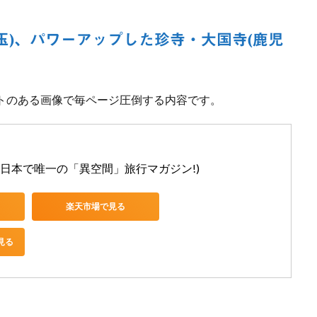
玉)、パワーアップした珍寺・大国寺(鹿児
クトのある画像で毎ページ圧倒する内容です。
) (日本で唯一の「異空間」旅行マガジン!)
楽天市場で見る
見る