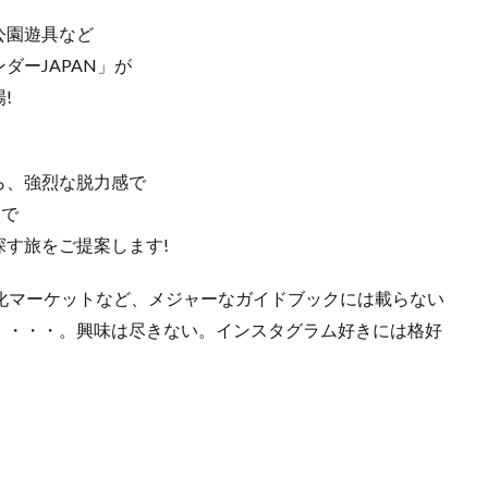
公園遊具など
ダーJAPAN」が
!
ら、強烈な脱力感で
まで
す旅をご提案します!
化マーケットなど、メジャーなガイドブックには載らない
・・・・。興味は尽きない。インスタグラム好きには格好