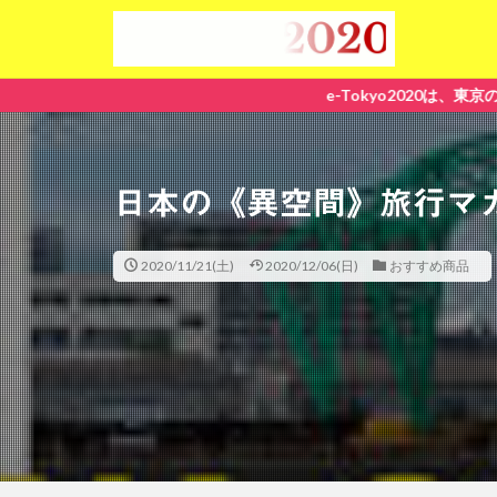
e-Tokyo2020は、東京のおすすめ
日本の《異空間》旅行マガ
2020/11/21(土)
2020/12/06(日)
おすすめ商品