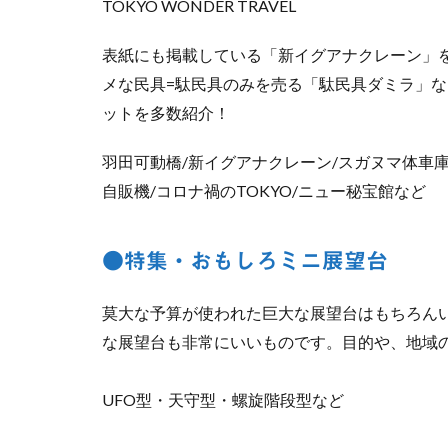
TOKYO WONDER TRAVEL
表紙にも掲載している「新イグアナクレーン」を
メな民具=駄民具のみを売る「駄民具ダミラ」
ットを多数紹介！
羽田可動橋/新イグアナクレーン/スガヌマ体車庫
自販機/コロナ禍のTOKYO/ニュー秘宝館など
●特集・おもしろミニ展望台
莫大な予算が使われた巨大な展望台はもちろん
な展望台も非常にいいものです。目的や、地域
UFO型・天守型・螺旋階段型など