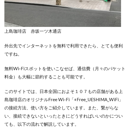
上島珈琲店 赤坂一ツ木通店
外出先でインターネットを無料で利用できたら、とても便利
ですね。
無料Wi-Fiスポットを使いこなせば、通信費（月々のパケット
料金）も大幅に節約することも可能です。
このサイトでは、日本全国におよそ１０７もの店舗がある上
島珈琲店のオリジナルFree Wi-Fi「+Free_UESHIMA_WiFi」
の接続方法、使い方をご紹介しています。また、繋がらな
い、接続できないといったときにどうすればいいのかについ
ても、以下の流れで解説しています。