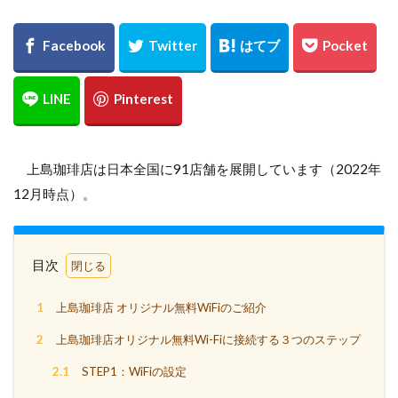
上島珈琲店は日本全国に91店舗を展開しています（2022年
12月時点）。
目次
1
上島珈琲店 オリジナル無料WiFiのご紹介
2
上島珈琲店オリジナル無料Wi-Fiに接続する３つのステップ
2.1
STEP1：WiFiの設定