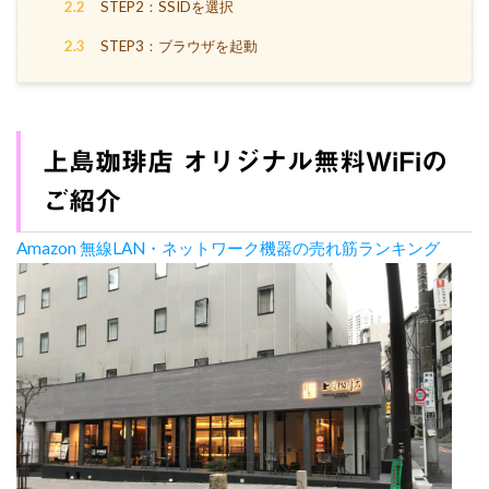
2.2
STEP2：SSIDを選択
2.3
STEP3：ブラウザを起動
上島珈琲店 オリジナル無料WiFiの
ご紹介
Amazon 無線LAN・ネットワーク機器の売れ筋ランキング