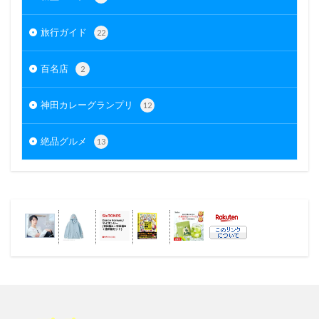
旅行ガイド
22
百名店
2
神田カレーグランプリ
12
絶品グルメ
13