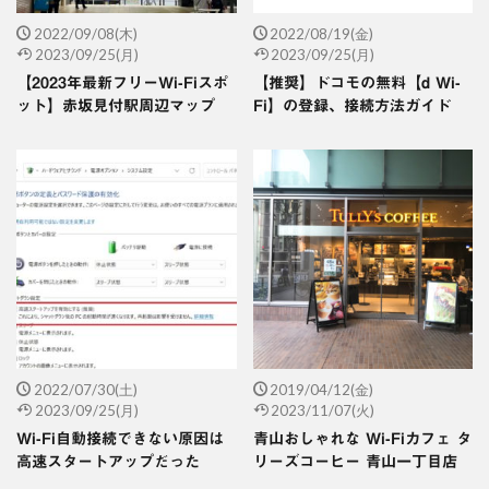
2022/09/08(木)
2022/08/19(金)
2023/09/25(月)
2023/09/25(月)
【2023年最新フリーWi-Fiスポ
【推奨】ドコモの無料【d Wi-
ット】赤坂見付駅周辺マップ
Fi】の登録、接続方法ガイド
2022/07/30(土)
2019/04/12(金)
2023/09/25(月)
2023/11/07(火)
Wi-Fi自動接続できない原因は
青山おしゃれな Wi-Fiカフェ タ
高速スタートアップだった
リーズコーヒー 青山一丁目店