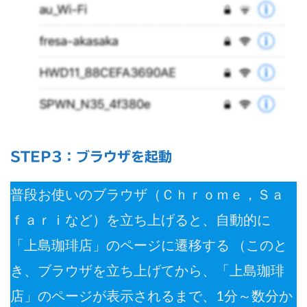
STEP3：ブラウザを起動
普段お使いのブラウザ（Ｃｈｒｏｍｅ，Ｓａ
ｆａｒｉなど）を立ち上げると、自動的に
「上島珈琲店」のページに遷移する （このと
き、ブラウザを立ち上げてから、「上島珈琲
店」のページが表示されるまで、1分～数分か