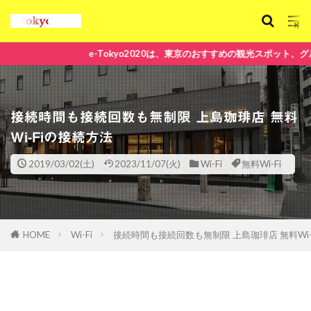
Tokyo2020は、東京のおすすめの観光スポット、グルメ、ヘルスUP、イ
接続時間も接続回数も無制限 上島珈琲店 無料
Wi-Fiの接続方法
2019/03/02(土)
2023/11/07(火)
Wi-Fi
無料Wi-Fi
HOME
Wi-Fi
接続時間も接続回数も無制限 上島珈琲店 無料Wi-