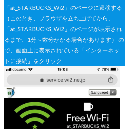
「at_STARBUCKS_Wi2」のページに遷移する
（このとき、ブラウザを立ち上げてから、
「at_STARBUCKS_Wi2」のページが表示され
るまで、1分～数分かかる場合があります） の
で、画面上に表示されている「インターネッ
トに接続」をクリック