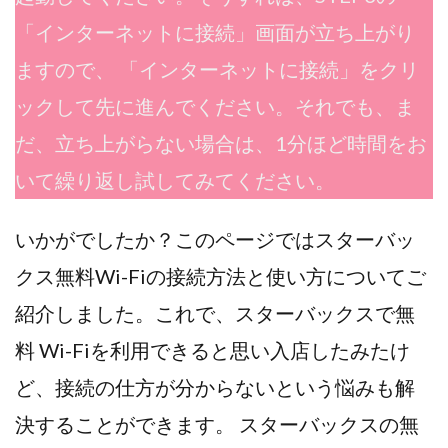
「インターネットに接続」画面が立ち上がり
ますので、 「インターネットに接続」をクリ
ックして先に進んでください。それでも、ま
だ、立ち上がらない場合は、1分ほど時間をお
いて繰り返し試してみてください。
いかがでしたか？このページではスターバッ
クス無料Wi-Fiの接続方法と使い方についてご
紹介しました。これで、スターバックスで無
料 Wi-Fiを利用できると思い入店したみたけ
ど、接続の仕方が分からないという悩みも解
決することができます。 スターバックスの無