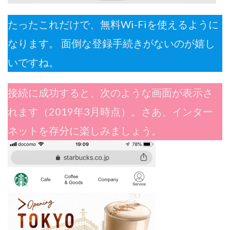
たったこれだけで、無料Wi-Fiを使えるように
なります。 面倒な登録手続きがないのが嬉し
いですね。
接続に成功すると、次のような画面が表示さ
れます（2019年3月時点）。さあ、インター
ネットを存分に楽しみましょう。