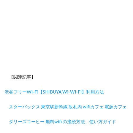
【関連記事】
渋谷フリーWi-Fi【SHIBUYA Wi-Wi-Fi】利用方法
スターバックス 東京駅新幹線 改札内 wifiカフェ 電源カフェ
タリーズコーヒー 無料wifi の接続方法、使い方ガイド