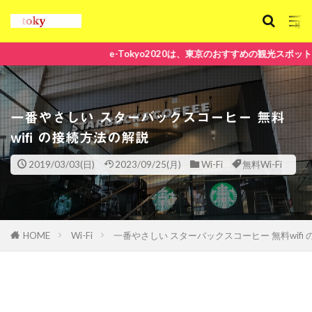
e-Tokyo2020は、東京のおすすめの観光スポット、グルメ、ヘルスU
一番やさしい スターバックスコーヒー 無料
wifi の接続方法の解説
2019/03/03(日)
2023/09/25(月)
Wi-Fi
無料Wi-Fi
HOME
Wi-Fi
一番やさしい スターバックスコーヒー 無料wifi