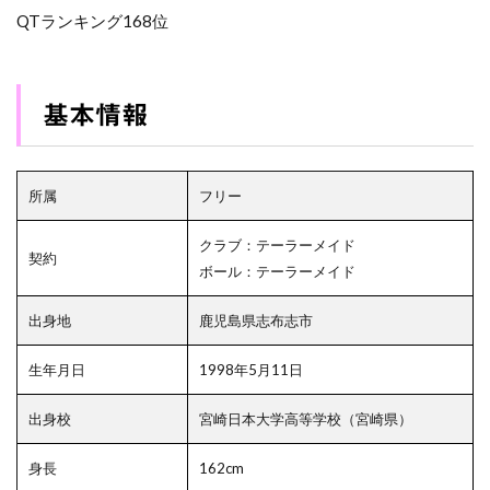
QTランキング168位
基本情報
所属
フリー
クラブ：テーラーメイド
契約
ボール：テーラーメイド
出身地
鹿児島県志布志市
生年月日
1998年5月11日
出身校
宮崎日本大学高等学校（宮崎県）
身長
162cm