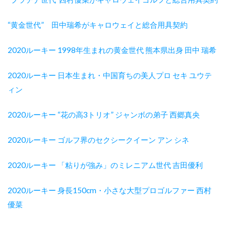
“黄金世代” 田中瑞希がキャロウェイと総合用具契約
2020ルーキー 1998年生まれの黄金世代 熊本県出身 田中 瑞希
2020ルーキー 日本生まれ・中国育ちの美人プロ セキ ユウテ
ィン
2020ルーキー “花の高3トリオ” ジャンボの弟子 西郷真央
2020ルーキー ゴルフ界のセクシークイーン アン シネ
2020ルーキー 「粘りが強み」のミレニアム世代 吉田優利
2020ルーキー 身長150cm・小さな大型プロゴルファー 西村
優菜