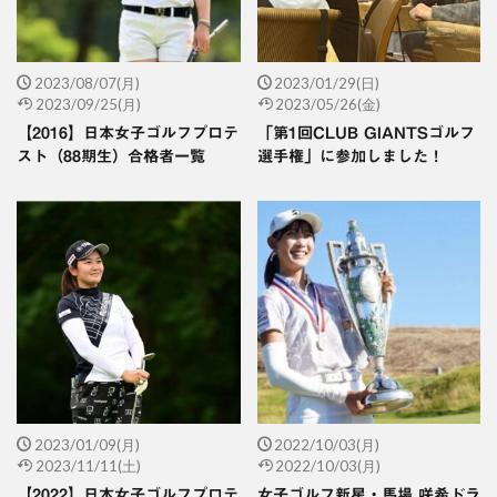
2023/08/07(月)
2023/01/29(日)
2023/09/25(月)
2023/05/26(金)
【2016】日本女子ゴルフプロテ
「第1回CLUB GIANTSゴルフ
スト（88期生）合格者一覧
選手権」に参加しました！
2023/01/09(月)
2022/10/03(月)
2023/11/11(土)
2022/10/03(月)
【2022】日本女子ゴルフプロテ
女子ゴルフ新星・馬場 咲希ドラ