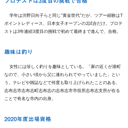
プロテストは3度目の挑戦で合格
学年は渋野日向子らと同じ“黄金世代”だが、ツアー経験はT
ポイントレディース、日本女子オープンの2試合だけ。プロテ
ストは3年連続3度目の挑戦で初めて最終まで進んで、合格。
趣味は釣り
女性には珍しく釣りを趣味としている。「家の近くが港町
なので、小さい頃から父に連れられてやっていました」とい
う。テレビや雑誌などで何度も取り上げられたことのある、
志布志市志布志町志布志の志布志市市役所志布志支所が在る
ことで有名な市内の出身。
2020年度出場資格