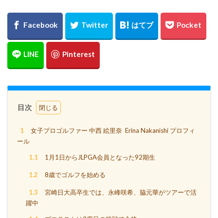
目次
1
女子プロゴルファー 中西 絵里奈 Erina Nakanishi プロフィ
ール
1.1
1月1日からJLPGA会員となった92期生
1.2
8歳でゴルフを始める
1.3
宮崎日大高卒生では、永峰咲希、脇元華がツアーで活
躍中