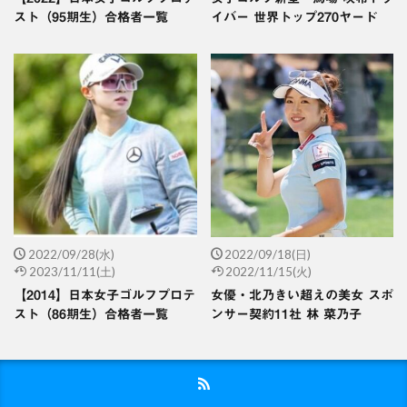
スト（95期生）合格者一覧
イバー 世界トップ270ヤード
2022/09/28(水)
2022/09/18(日)
2023/11/11(土)
2022/11/15(火)
【2014】日本女子ゴルフプロテ
女優・北乃きい超えの美女 スポ
スト（86期生）合格者一覧
ンサー契約11社 林 菜乃子