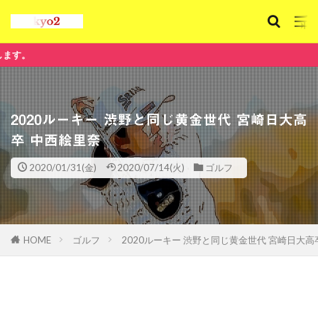
e-Tokyo2
2020ルーキー 渋野と同じ黄金世代 宮崎日大高
卒 中西絵里奈
2020/01/31(金)
2020/07/14(火)
ゴルフ
HOME
ゴルフ
2020ルーキー 渋野と同じ黄金世代 宮崎日大高