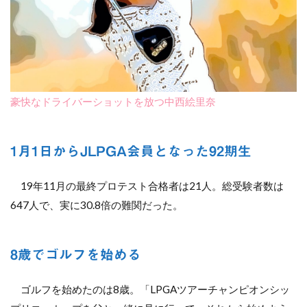
豪快なドライバーショットを放つ中西絵里奈
1月1日からJLPGA会員となった92期生
19年11月の最終プロテスト合格者は21人。総受験者数は
647人で、実に30.8倍の難関だった。
8歳でゴルフを始める
ゴルフを始めたのは8歳。「LPGAツアーチャンピオンシッ