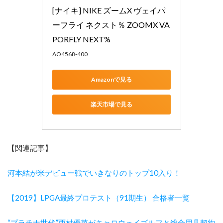
[ナイキ] NIKE ズームX ヴェイパ
ーフライ ネクスト％ ZOOMX VA
PORFLY NEXT% 
AO4568-400
Amazonで見る
楽天市場で見る
【関連記事】
河本結が米デビュー戦でいきなりのトップ10入り！
【2019】LPGA最終プロテスト（91期生） 合格者一覧
“プラチナ世代”西村優菜がキャロウェイゴルフと総合用具契約