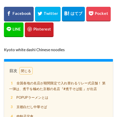
Kyoto white dashi Chinese noodles
目次
1
全国各地の名店が期間限定で入れ替わるリレー式店舗！ 第
一弾は、煮干を極めた京都の名店『#煮干そば藍 』が出店
2
POPUPラーメンとは
3
京都白だし中華そば
4
肉餃子定食