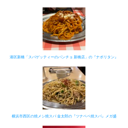
港区新橋「スパゲッティーのパンチョ 新橋店」の『ナポリタン』
横浜市西区の焼メシ焼スパ 金太郎の『ツナペペ焼スパ』メガ盛