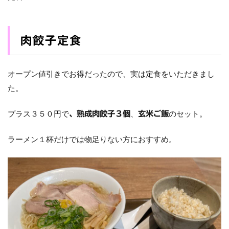
肉餃子定食
オープン値引きでお得だったので、実は定食をいただきまし
た。
プラス３５０円で
、
のセット。
、熟成肉餃子３個
玄米ご飯
ラーメン１杯だけでは物足りない方におすすめ。