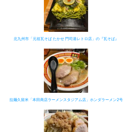
北九州市「元祖瓦そば たかせ 門司港レトロ店」の『瓦そば』
拉麺久留米「本田商店ラーメンスタジアム店」ホンダラーメン2号