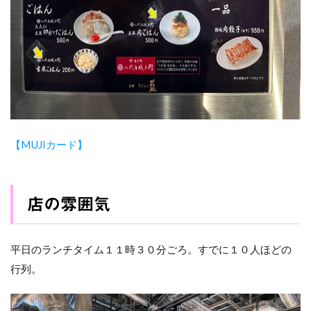
【MUJIカード】
店の雰囲気
平日のランチタイム１１時３０分ごろ。すでに１０人ほどの
行列。