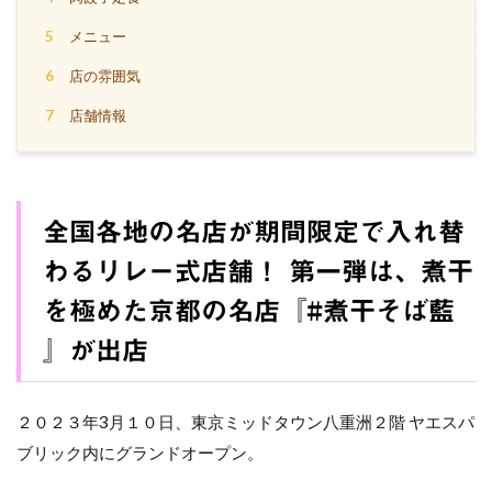
5
メニュー
6
店の雰囲気
7
店舗情報
全国各地の名店が期間限定で入れ替
わるリレー式店舗！ 第一弾は、煮干
を極めた京都の名店『#煮干そば藍
』が出店
２０２３年3月１０日、東京ミッドタウン八重洲２階 ヤエスパ
ブリック内にグランドオープン。