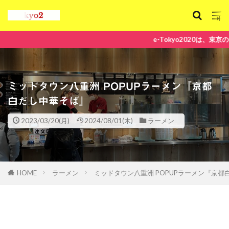
e-Tokyo2020は、東京のおすすめの観光スポット、グルメ
ミッドタウン八重洲 POPUPラーメン『京都
白だし中華そば』
2023/03/20(月)
2024/08/01(木)
ラーメン
HOME
ラーメン
ミッドタウン八重洲 POPUPラーメン『京都