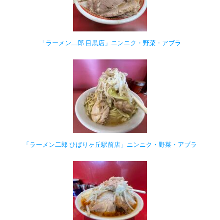
「ラーメン二郎 目黒店」ニンニク・野菜・アブラ
「ラーメン二郎 ひばりヶ丘駅前店」ニンニク・野菜・アブラ