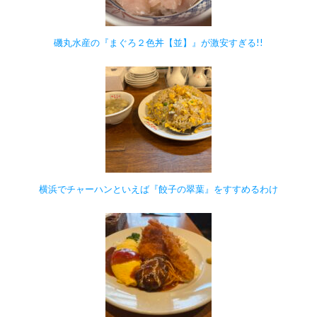
磯丸水産の『まぐろ２色丼【並】』が激安すぎる!!
横浜でチャーハンといえば『餃子の翠葉』をすすめるわけ