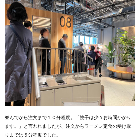
並んでから注文まで１０分程度。「餃子は少々お時間かかり
ます。」と言われましたが、注文からラーメン定食の受け取
りまでは５分程度でした。