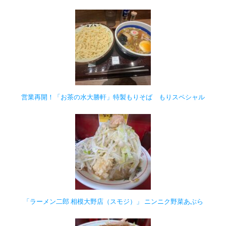
営業再開！「お茶の水大勝軒」特製もりそば もりスペシャル
「ラーメン二郎 相模大野店（スモジ）」 ニンニク野菜あぶら