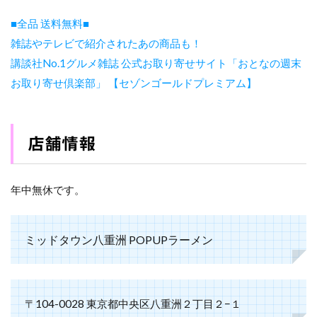
■全品 送料無料■
雑誌やテレビで紹介されたあの商品も！
講談社No.1グルメ雑誌 公式お取り寄せサイト「おとなの週末
お取り寄せ倶楽部」
【セゾンゴールドプレミアム】
店舗情報
年中無休です。
ミッドタウン八重洲 POPUPラーメン
〒104-0028 東京都中央区八重洲２丁目２−１