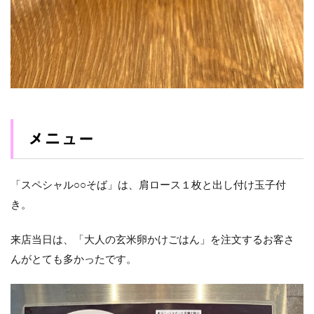
メニュー
「スペシャル○○そば」は、肩ロース１枚と出し付け玉子付
き。
来店当日は、「大人の玄米卵かけごはん」を注文するお客さ
んがとても多かったです。