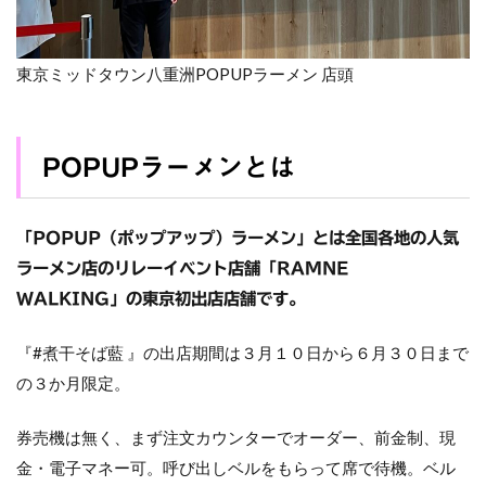
東京ミッドタウン八重洲POPUPラーメン 店頭
POPUPラーメンとは
「POPUP（ポップアップ）ラーメン」とは全国各地の人気
ラーメン店のリレーイベント店舗「RAMNE
WALKING」の東京初出店店舗です。
『#煮干そば藍 』の出店期間は３月１０日から６月３０日まで
の３か月限定。
券売機は無く、まず注文カウンターでオーダー、前金制、現
金・電子マネー可。呼び出しベルをもらって席で待機。ベル