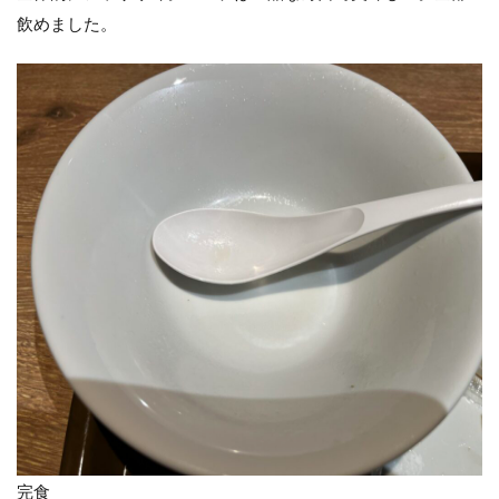
飲めました。
完食