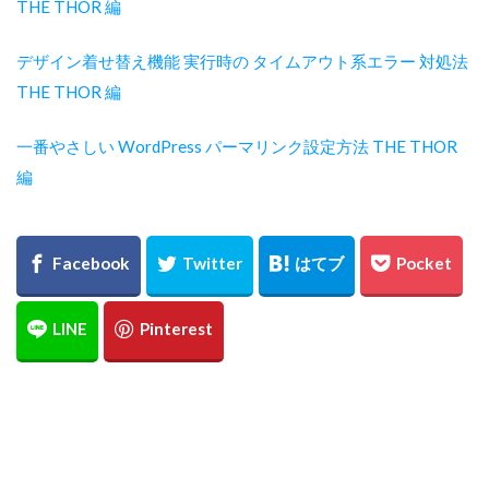
THE THOR 編
デザイン着せ替え機能 実行時の タイムアウト系エラー 対処法
THE THOR 編
一番やさしい WordPress パーマリンク設定方法 THE THOR
編