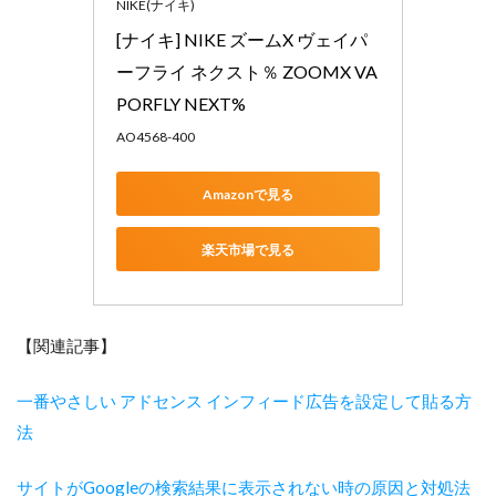
NIKE(ナイキ)
[ナイキ] NIKE ズームX ヴェイパ
ーフライ ネクスト％ ZOOMX VA
PORFLY NEXT% 
AO4568-400
Amazonで見る
楽天市場で見る
【関連記事】
一番やさしい アドセンス インフィード広告を設定して貼る方
法
サイトがGoogleの検索結果に表示されない時の原因と対処法