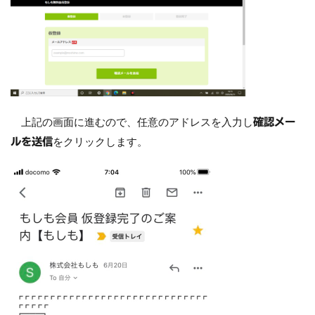
上記の画面に進むので、任意のアドレスを入力し
確認メー
をクリックします。
ルを送信