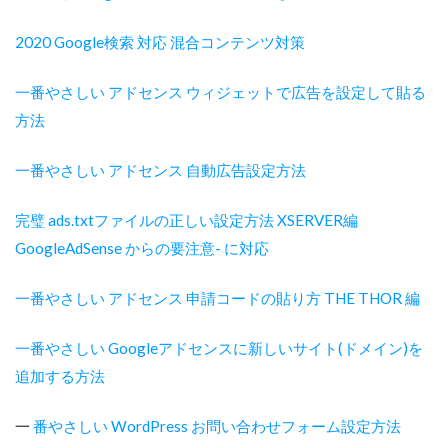
2020 Google検索 対応 混合コンテンツ対策
一番やさしい アドセンス ウィジェットで広告を設定して貼る
方法
一番やさしい アドセンス 自動広告設定方法
完璧 ads.txtファイルの正しい設定方法 XSERVER編
GoogleAdSense からの要注意- に対応
一番やさしい アドセンス 申請コードの貼り方 THE THOR 編
一番やさしい Googleアドセンスに新しいサイト(ドメイン)を
追加する方法
一
番やさしい WordPress お問い合わせフォーム設定方法