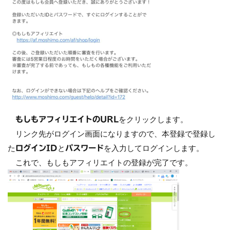
をクリックします。
もしもアフィリエイトのURL
リンク先がログイン画面になりますので、本登録で登録し
た
と
を入力してログインします。
ログインID
パスワード
これで、もしもアフィリエイトの登録が完了です。