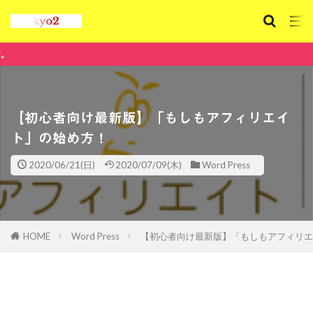
e-Tokyo2
【初心者向け最新版】「もしもアフィリエイ
ト」の始め方！
2020/06/21(日)
2020/07/09(木)
Word Press
HOME
Word Press
【初心者向け最新版】「もしもアフィリエ