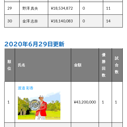
29
野澤 真央
¥18,534,872
0
11
30
金澤 志奈
¥18,140,083
0
14
2020年6月29日更新
優
試
順
勝
氏名
金額
合
位
回
数
数
渡邉 彩香
1
¥43,200,000
1
1