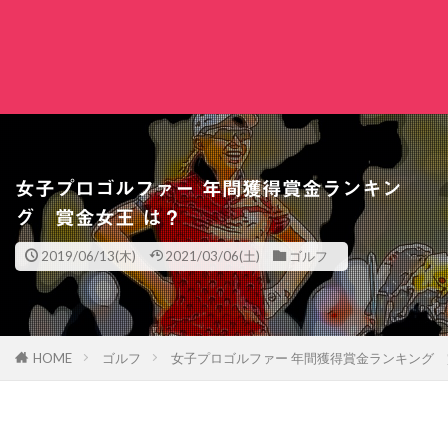
女子プロゴルファー 年間獲得賞金ランキン
グ 賞金女王 は？
2019/06/13(木)
2021/03/06(土)
ゴルフ
HOME
ゴルフ
女子プロゴルファー 年間獲得賞金ランキング 