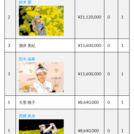
鈴木 愛
2
¥21,120,000
0
1
3
酒井 美紀
¥15,600,000
0
1
田中 瑞希
3
¥15,600,000
0
1
5
大里 桃子
¥8,640,000
0
1
西郷 真央
5
¥8,640,000
0
1