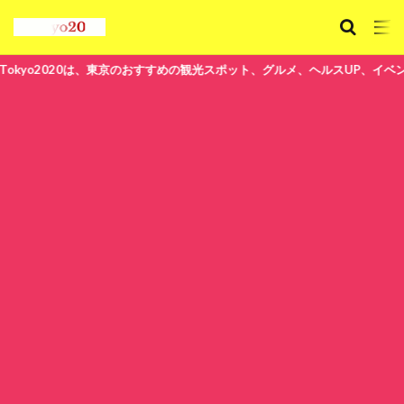
東京のおすすめの観光スポット、グルメ、ヘルスUP、イベント情報など楽しく読