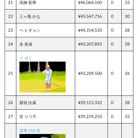
21
高橋 彩華
¥46,064,500
0
33
22
三ヶ島 かな
¥45,547,716
0
30
23
ペ ヒギョン
¥44,314,550
0
28
24
全 美貞
¥43,307,892
0
28
イ ボミ
25
¥43,209,500
0
26
26
新垣 比菜
¥39,515,332
0
28
27
笠 りつ子
¥39,229,250
0
32
吉本 ひかる