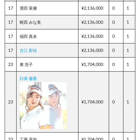
17
濱田 茉優
¥2,136,000
0
1
17
蛭田 みな美
¥2,136,000
0
1
17
福田 真未
¥2,136,000
0
1
17
古江 彩佳
¥2,136,000
0
1
23
東 浩子
¥1,704,000
0
1
臼井 麗香
23
¥1,704,000
0
1
23
工藤 遥加
¥1,704,000
0
1