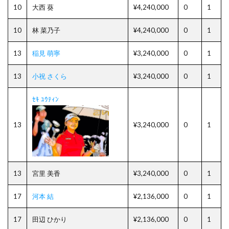
10
大西 葵
¥4,240,000
0
1
10
林 菜乃子
¥4,240,000
0
1
13
稲見 萌寧
¥3,240,000
0
1
13
小祝 さくら
¥3,240,000
0
1
ｾｷ ﾕｳﾃｨﾝ
13
¥3,240,000
0
1
13
宮里 美香
¥3,240,000
0
1
17
河本 結
¥2,136,000
0
1
17
田辺 ひかり
¥2,136,000
0
1