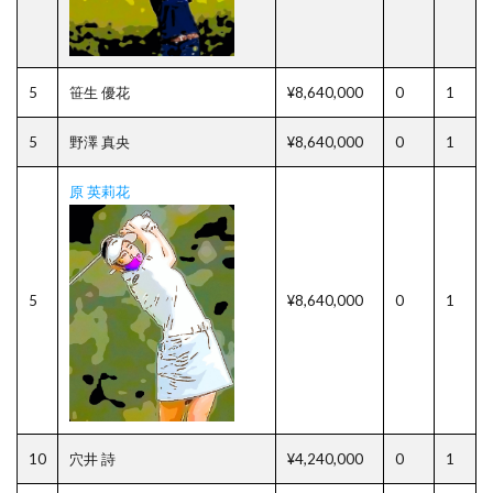
5
笹生 優花
¥8,640,000
0
1
5
野澤 真央
¥8,640,000
0
1
原 英莉花
5
¥8,640,000
0
1
10
穴井 詩
¥4,240,000
0
1