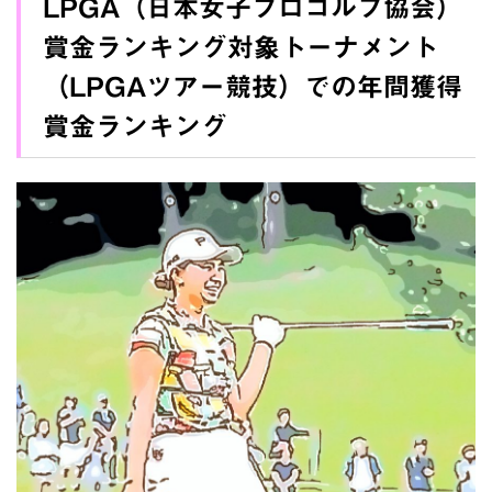
LPGA（日本女子プロゴルフ協会）
賞金ランキング対象トーナメント
（LPGAツアー競技）での年間獲得
賞金ランキング