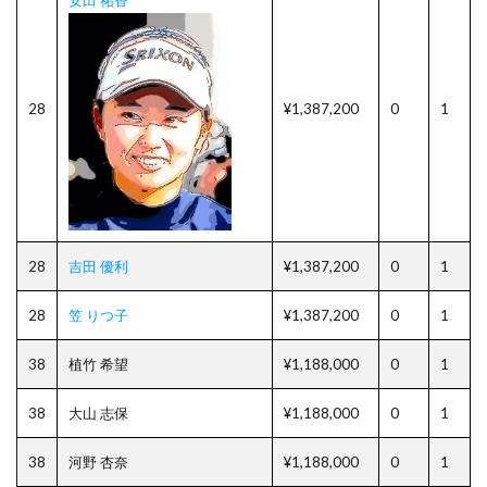
28
¥1,387,200
0
1
28
吉田 優利
¥1,387,200
0
1
28
笠 りつ子
¥1,387,200
0
1
38
植竹 希望
¥1,188,000
0
1
38
大山 志保
¥1,188,000
0
1
38
河野 杏奈
¥1,188,000
0
1