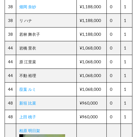
38
畑岡 奈紗
¥1,188,000
0
1
38
リ ハナ
¥1,188,000
0
1
38
若林 舞衣子
¥1,188,000
0
1
44
岩橋 里衣
¥1,068,000
0
1
44
原 江里菜
¥1,068,000
0
1
44
不動 裕理
¥1,068,000
0
1
44
葭葉 ルミ
¥1,068,000
0
1
48
新垣 比菜
¥960,000
0
1
48
上田 桃子
¥960,000
0
1
柏原 明日架